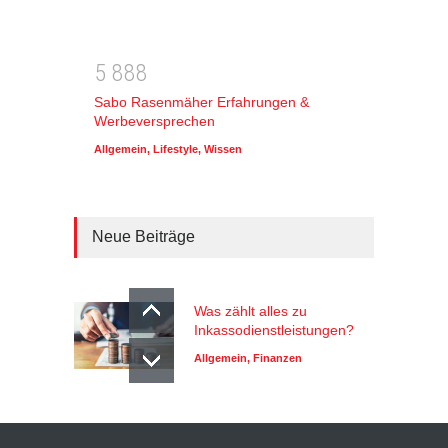
5
8
8
8
Sabo Rasenmäher Erfahrungen &
Werbeversprechen
Allgemein
,
Lifestyle
,
Wissen
Neue Beiträge
Was zählt alles zu
Inkassodienstleistungen?
Allgemein
,
Finanzen