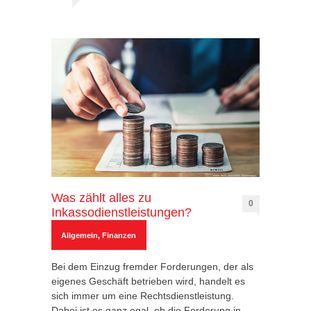
Was zählt alles zu
0
Inkassodienstleistungen?
Allgemein
,
Finanzen
Bei dem Einzug fremder Forderungen, der als
eigenes Geschäft betrieben wird, handelt es
sich immer um eine Rechtsdienstleistung.
Dabei ist es ganz egal, ob die Forderung in