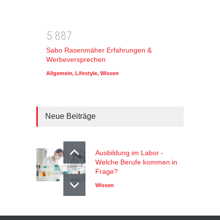
5
8
8
7
Sabo Rasenmäher Erfahrungen &
Werbeversprechen
Allgemein
,
Lifestyle
,
Wissen
Neue Beiträge
Ausbildung im Labor -
Welche Berufe kommen in
Frage?
Wissen