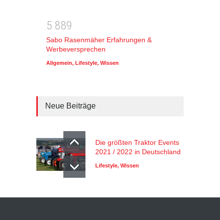
5
8
8
9
Sabo Rasenmäher Erfahrungen &
Werbeversprechen
Allgemein
,
Lifestyle
,
Wissen
Neue Beiträge
Die größten Traktor Events
2021 / 2022 in Deutschland
Lifestyle
,
Wissen