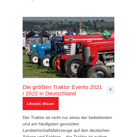
Die größten Traktor Events 2021
0
/ 2022 in Deutschland
Lifestyle
,
Wissen
Der Traktor ist nicht nur eines der beliebtesten
und am häufigsten genutzten
Landwirtschaftsfahrzeuge auf den deutschen
Ackern und Feldern – der Traktor ist zudem