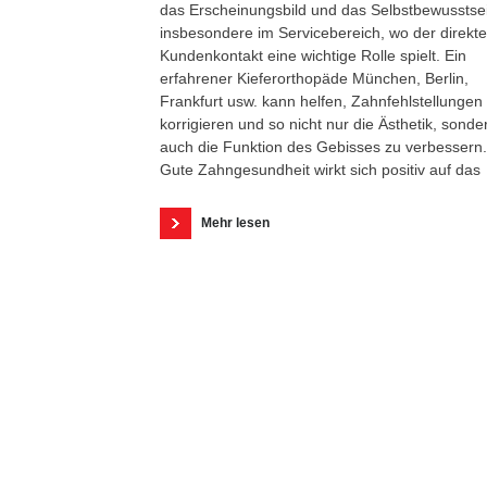
das Erscheinungsbild und das Selbstbewusstse
insbesondere im Servicebereich, wo der direkte
Kundenkontakt eine wichtige Rolle spielt. Ein
erfahrener Kieferorthopäde München, Berlin,
Frankfurt usw. kann helfen, Zahnfehlstellungen
korrigieren und so nicht nur die Ästhetik, sonde
auch die Funktion des Gebisses zu verbessern.
Gute Zahngesundheit wirkt sich positiv auf das
Mehr lesen