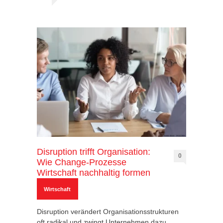
Disruption trifft Organisation:
0
Wie Change-Prozesse
Wirtschaft nachhaltig formen
Wirtschaft
Disruption verändert Organisationsstrukturen
oft radikal und zwingt Unternehmen dazu,