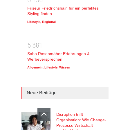
Friseur Friedrichshain für ein perfektes
Styling finden
Lifestyle
,
Regional
5
8
8
1
Sabo Rasenmäher Erfahrungen &
Werbeversprechen
Allgemein
,
Lifestyle
,
Wissen
Neue Beiträge
Disruption trifft
Organisation: Wie Change-
Prozesse Wirtschaft