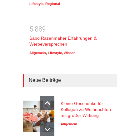
Lifestyle
,
Regional
5
8
8
9
Sabo Rasenmäher Erfahrungen &
Werbeversprechen
Allgemein
,
Lifestyle
,
Wissen
Neue Beiträge
Kleine Geschenke für
Kollegen zu Weihnachten
mit großer Wirkung
Allgemein