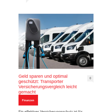
Geld sparen und optimal
0
geschützt: Transporter
Versicherungsvergleich leicht
gemacht
Finanzen
Ein effektiver Versicherungsschutz ist für