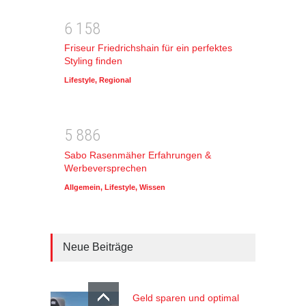
6
1
5
8
Friseur Friedrichshain für ein perfektes
Styling finden
Lifestyle
,
Regional
5
8
8
6
Sabo Rasenmäher Erfahrungen &
Werbeversprechen
Allgemein
,
Lifestyle
,
Wissen
Neue Beiträge
Geld sparen und optimal