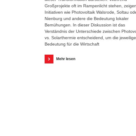
Großprojekte oft im Rampenlicht stehen, zeige
Initiativen wie Photovoltaik Walsrode, Soltau od
Nienburg und andere die Bedeutung lokaler
Bemühungen. In dieser Diskussion ist das
Verständnis der Unterschiede zwischen Photovo
vs. Solarthermie entscheidend, um die jeweilige
Bedeutung für die Wirtschaft
Mehr lesen