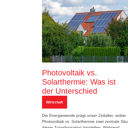
Photovoltaik vs.
Solarthermie: Was ist
der Unterschied
Wirtschaft
Die Energiewende prägt unser Zeitalter, wobei
Photovoltaik vs. Solarthermie zwei zentrale Säu
dieser Transformation darstellen. Während