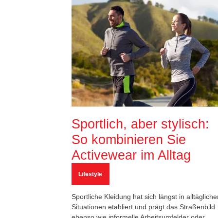
Sportlich, aber stylisch:
So kombinieren Sie
Activewear im Alltag
Lifestyle
Sportliche Kleidung hat sich längst in alltägliche
Situationen etabliert und prägt das Straßenbild
ebenso wie informelle Arbeitsumfelder oder