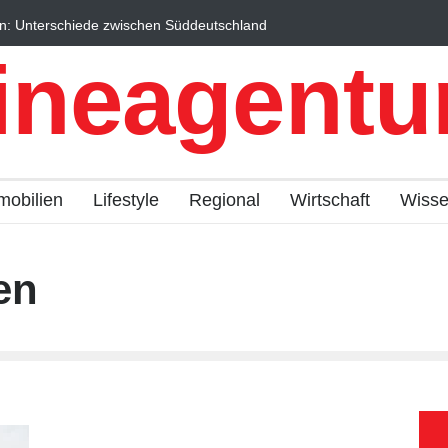
n: Unterschiede zwischen Süddeutschland
Wintersportorte als Wi
fach erklärt
Qualitätstourismus prof
ineagentur
mobilien
Lifestyle
Regional
Wirtschaft
Wiss
en