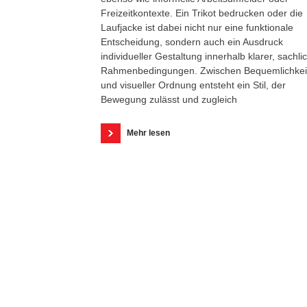
Freizeitkontexte. Ein Trikot bedrucken oder die
Laufjacke ist dabei nicht nur eine funktionale
Entscheidung, sondern auch ein Ausdruck
individueller Gestaltung innerhalb klarer, sachli
Rahmenbedingungen. Zwischen Bequemlichkei
und visueller Ordnung entsteht ein Stil, der
Bewegung zulässt und zugleich
Mehr lesen