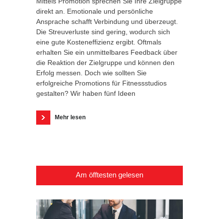
Mittels Promotion sprechen Sie Ihre Zielgruppe
direkt an. Emotionale und persönliche
Ansprache schafft Verbindung und überzeugt.
Die Streuverluste sind gering, wodurch sich
eine gute Kosteneffizienz ergibt. Oftmals
erhalten Sie ein unmittelbares Feedback über
die Reaktion der Zielgruppe und können den
Erfolg messen. Doch wie sollten Sie
erfolgreiche Promotions für Fitnessstudios
gestalten? Wir haben fünf Ideen
Mehr lesen
Am öfftesten gelesen