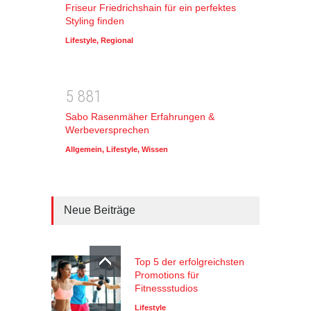
Friseur Friedrichshain für ein perfektes
Styling finden
Lifestyle
,
Regional
5
8
8
1
Sabo Rasenmäher Erfahrungen &
Werbeversprechen
Allgemein
,
Lifestyle
,
Wissen
Neue Beiträge
Top 5 der erfolgreichsten
Promotions für
Fitnessstudios
Lifestyle