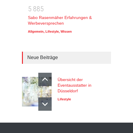
5
8
8
5
Sabo Rasenmäher Erfahrungen &
Werbeversprechen
Allgemein
,
Lifestyle
,
Wissen
Neue Beiträge
Übersicht der
Eventausstatter in
Düsseldorf
Lifestyle