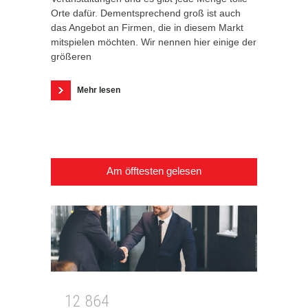
Orte dafür. Dementsprechend groß ist auch
das Angebot an Firmen, die in diesem Markt
mitspielen möchten. Wir nennen hier einige der
größeren
Mehr lesen
Am öfftesten gelesen
1
2
8
6
4