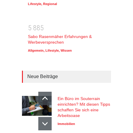
Lifestyle
,
Regional
5
8
8
5
Sabo Rasenmäher Erfahrungen &
Werbeversprechen
Allgemein
,
Lifestyle
,
Wissen
Neue Beiträge
Ein Büro im Souterrain
einrichten? Mit diesen Tipps
schaffen Sie sich eine
Arbeitsoase
Immobilien