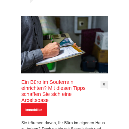
Ein Büro im Souterrain
0
einrichten? Mit diesen Tipps
schaffen Sie sich eine
Arbeitsoase
Immobilien
Sie träumen davon, Ihr Büro im eigenen Haus
zu haben? Doch wohin mit Schreibtisch und