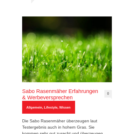
Sabo Rasenmäher Erfahrungen
0
& Werbeversprechen
Allgemein
,
Lifestyle
,
Wissen
Die Sabo Rasenmäher überzeugen laut
Testergebnis auch in hohem Gras. Sie
kommen sehr gut zurecht und überzeugen