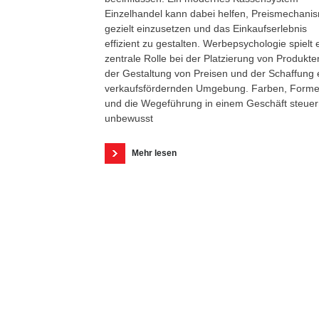
Einzelhandel kann dabei helfen, Preismechani
gezielt einzusetzen und das Einkaufserlebnis
effizient zu gestalten. Werbepsychologie spielt 
zentrale Rolle bei der Platzierung von Produkte
der Gestaltung von Preisen und der Schaffung 
verkaufsfördernden Umgebung. Farben, Form
und die Wegeführung in einem Geschäft steue
unbewusst
Mehr lesen