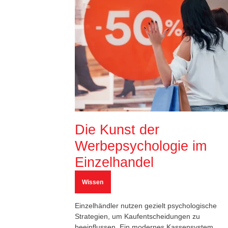
Die Kunst der
Werbepsychologie im
Einzelhandel
Wissen
Einzelhändler nutzen gezielt psychologische
Strategien, um Kaufentscheidungen zu
beeinflussen. Ein modernes Kassensystem