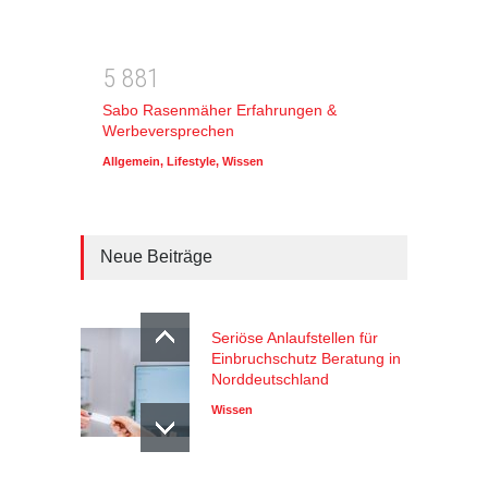
5
8
8
1
Sabo Rasenmäher Erfahrungen &
Werbeversprechen
Allgemein
,
Lifestyle
,
Wissen
Neue Beiträge
Seriöse Anlaufstellen für
Einbruchschutz Beratung in
Norddeutschland
Wissen