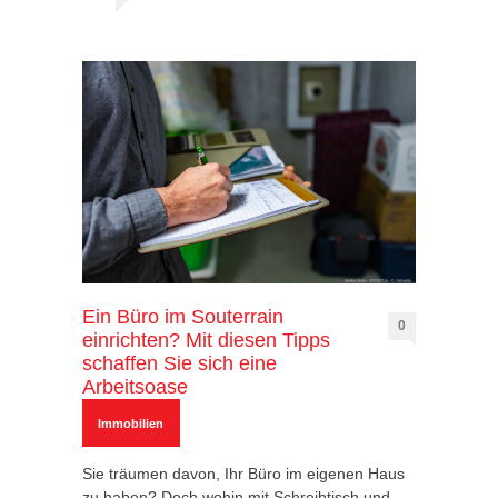
Ein Büro im Souterrain
0
einrichten? Mit diesen Tipps
schaffen Sie sich eine
Arbeitsoase
Immobilien
Sie träumen davon, Ihr Büro im eigenen Haus
zu haben? Doch wohin mit Schreibtisch und