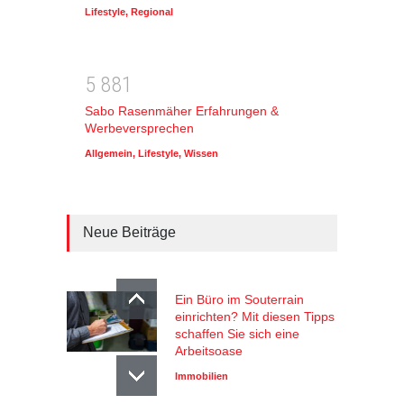
Lifestyle
,
Regional
5
8
8
1
Sabo Rasenmäher Erfahrungen &
Werbeversprechen
Allgemein
,
Lifestyle
,
Wissen
Neue Beiträge
Ein Büro im Souterrain
einrichten? Mit diesen Tipps
schaffen Sie sich eine
Arbeitsoase
Immobilien