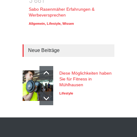
5
8
8
1
Sabo Rasenmäher Erfahrungen &
Werbeversprechen
Allgemein
,
Lifestyle
,
Wissen
Neue Beiträge
Diese Möglichkeiten haben
Sie für Fitness in
Mühlhausen
Lifestyle