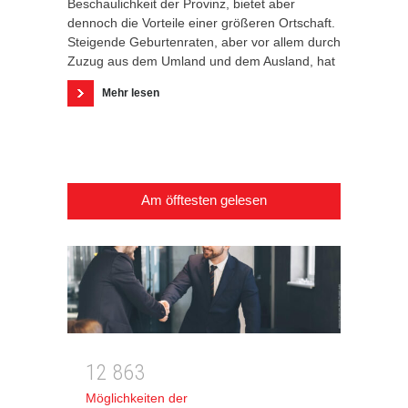
Beschaulichkeit der Provinz, bietet aber
dennoch die Vorteile einer größeren Ortschaft.
Steigende Geburtenraten, aber vor allem durch
Zuzug aus dem Umland und dem Ausland, hat
Mehr lesen
Am öfftesten gelesen
1
2
8
6
3
Möglichkeiten der