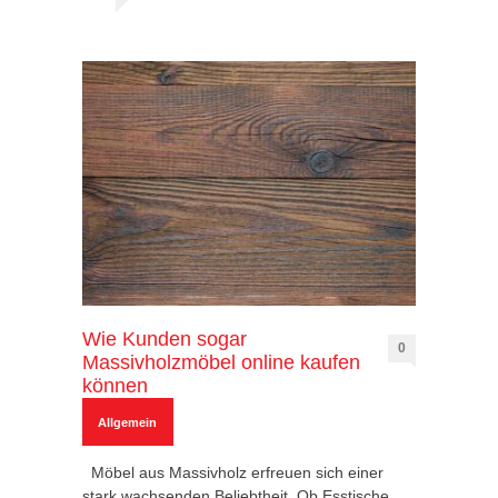
Wie Kunden sogar
0
Massivholzmöbel online kaufen
können
Allgemein
Möbel aus Massivholz erfreuen sich einer
stark wachsenden Beliebtheit. Ob Esstische,