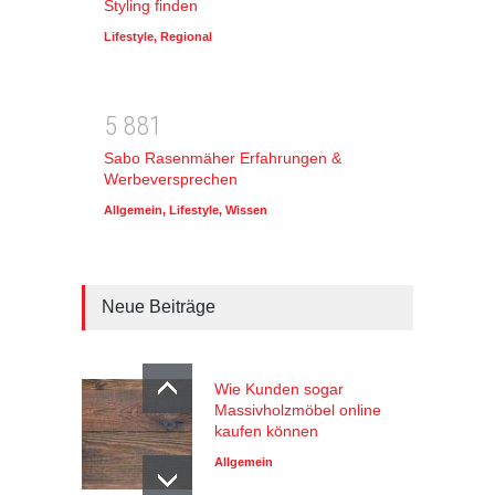
Styling finden
Lifestyle
,
Regional
5
8
8
1
Sabo Rasenmäher Erfahrungen &
Werbeversprechen
Allgemein
,
Lifestyle
,
Wissen
Neue Beiträge
Wie Kunden sogar
Massivholzmöbel online
kaufen können
Allgemein