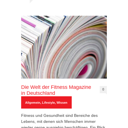
Die Welt der Fitness Magazine
0
in Deutschland
Allgemein
,
Lifestyle
,
Wissen
Fitness und Gesundheit sind Bereiche des
Lebens, mit denen sich Menschen immer
wieder gerne ausgiebig beschäftigen. Ein Blick