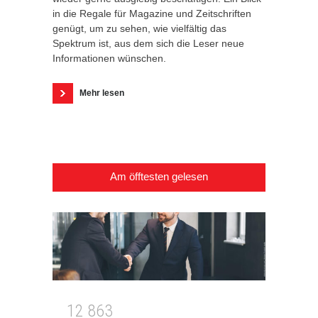
in die Regale für Magazine und Zeitschriften
genügt, um zu sehen, wie vielfältig das
Spektrum ist, aus dem sich die Leser neue
Informationen wünschen.
Mehr lesen
Am öfftesten gelesen
1
2
8
6
3