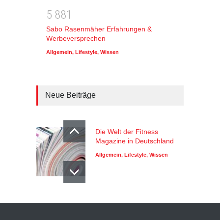
5
8
8
1
Sabo Rasenmäher Erfahrungen &
Werbeversprechen
Allgemein
,
Lifestyle
,
Wissen
Neue Beiträge
Die Welt der Fitness
Magazine in Deutschland
Allgemein
,
Lifestyle
,
Wissen