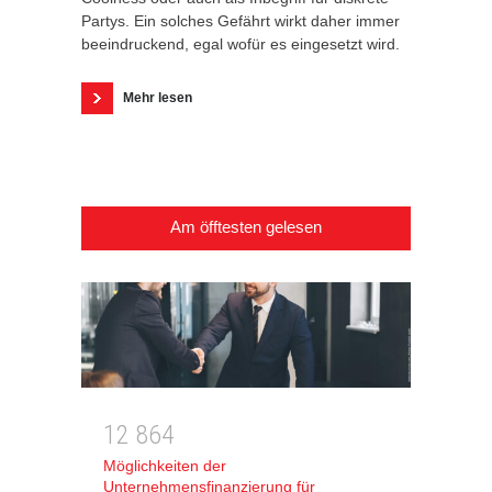
Partys. Ein solches Gefährt wirkt daher immer
beeindruckend, egal wofür es eingesetzt wird.
Mehr lesen
Am öfftesten gelesen
1
2
8
6
4
Möglichkeiten der
Unternehmensfinanzierung für