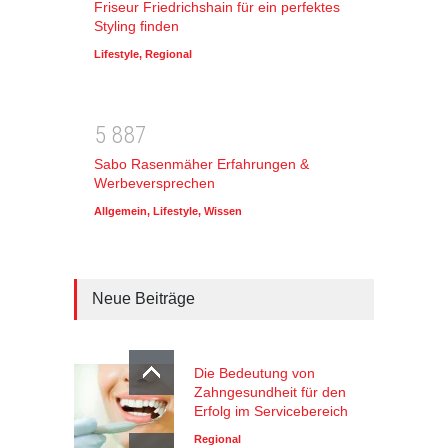
Friseur Friedrichshain für ein perfektes
Styling finden
Lifestyle
,
Regional
5
8
8
7
Sabo Rasenmäher Erfahrungen &
Werbeversprechen
Allgemein
,
Lifestyle
,
Wissen
Neue Beiträge
Die Bedeutung von
Zahngesundheit für den
Erfolg im Servicebereich
Regional