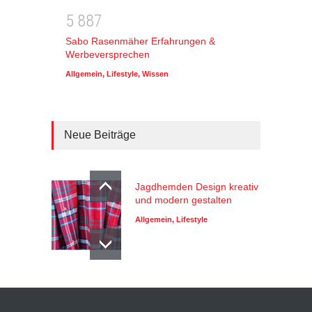
5
8
8
7
Sabo Rasenmäher Erfahrungen &
Werbeversprechen
Allgemein
,
Lifestyle
,
Wissen
Neue Beiträge
Jagdhemden Design kreativ
und modern gestalten
Allgemein
,
Lifestyle