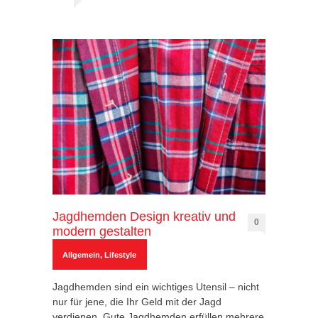
Jagdhemden Design kreativ und
0
modern gestalten
Allgemein
,
Lifestyle
Jagdhemden sind ein wichtiges Utensil – nicht
nur für jene, die Ihr Geld mit der Jagd
verdienen. Gute Jagdhemden erfüllen mehrere