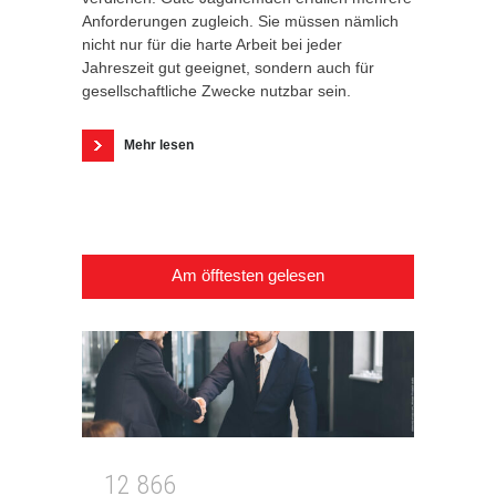
Anforderungen zugleich. Sie müssen nämlich
nicht nur für die harte Arbeit bei jeder
Jahreszeit gut geeignet, sondern auch für
gesellschaftliche Zwecke nutzbar sein.
Mehr lesen
Am öfftesten gelesen
1
2
8
6
6