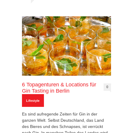
6 Topagenturen & Locations für
0
Gin Tasting in Berlin
Lifestyle
Es sind aufregende Zeiten für Gin in der
ganzen Welt. Selbst Deutschland, das Land
des Bieres und des Schnapses, ist verrückt
nach Gin. In manchen Teilen des Landes wird