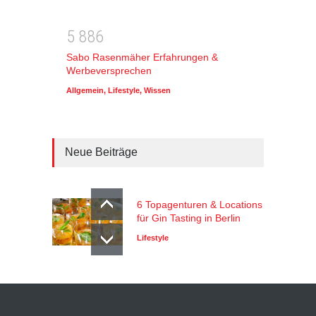
5
8
8
6
Sabo Rasenmäher Erfahrungen &
Werbeversprechen
Allgemein
,
Lifestyle
,
Wissen
Neue Beiträge
6 Topagenturen & Locations
für Gin Tasting in Berlin
Lifestyle