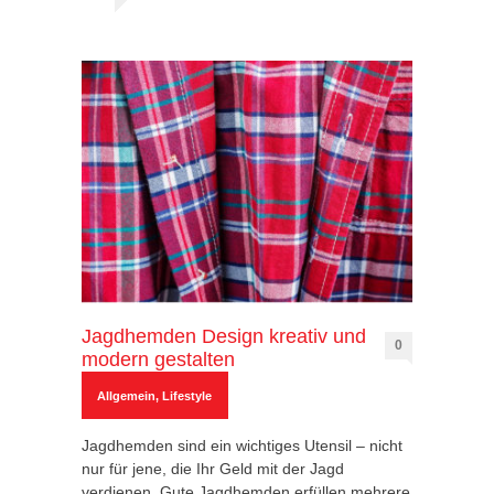
Jagdhemden Design kreativ und
0
modern gestalten
Allgemein
,
Lifestyle
Jagdhemden sind ein wichtiges Utensil – nicht
nur für jene, die Ihr Geld mit der Jagd
verdienen. Gute Jagdhemden erfüllen mehrere