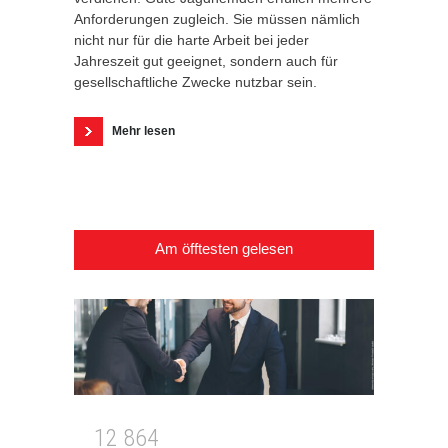
Anforderungen zugleich. Sie müssen nämlich
nicht nur für die harte Arbeit bei jeder
Jahreszeit gut geeignet, sondern auch für
gesellschaftliche Zwecke nutzbar sein.
Mehr lesen
Am öfftesten gelesen
1
2
8
6
4