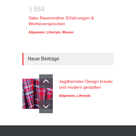
5
8
8
4
Sabo Rasenmäher Erfahrungen &
Werbeversprechen
Allgemein
,
Lifestyle
,
Wissen
Neue Beiträge
Jagdhemden Design kreativ
und modern gestalten
Allgemein
,
Lifestyle