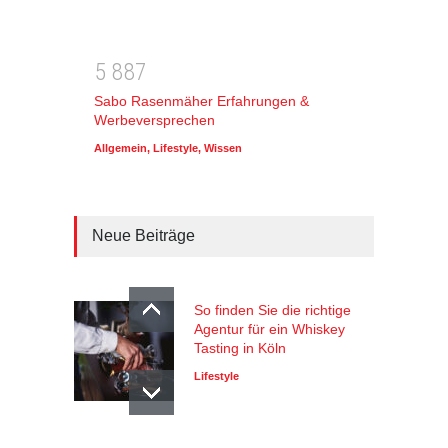
5
8
8
7
Sabo Rasenmäher Erfahrungen &
Werbeversprechen
Allgemein
,
Lifestyle
,
Wissen
Neue Beiträge
So finden Sie die richtige
Agentur für ein Whiskey
Tasting in Köln
Lifestyle