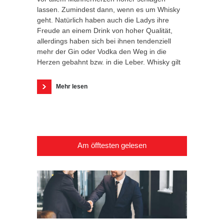
lassen. Zumindest dann, wenn es um Whisky
geht. Natürlich haben auch die Ladys ihre
Freude an einem Drink von hoher Qualität,
allerdings haben sich bei ihnen tendenziell
mehr der Gin oder Vodka den Weg in die
Herzen gebahnt bzw. in die Leber. Whisky gilt
Mehr lesen
Am öfftesten gelesen