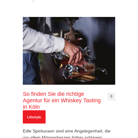
So finden Sie die richtige
0
Agentur für ein Whiskey Tasting
in Köln
Lifestyle
Edle Spirituosen sind eine Angelegenheit, die
vor allem Männerherzen höher schlagen