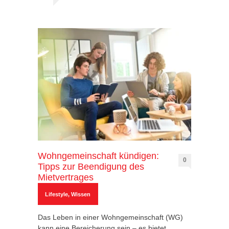
Wohngemeinschaft kündigen:
0
Tipps zur Beendigung des
Mietvertrages
Lifestyle
,
Wissen
Das Leben in einer Wohngemeinschaft (WG)
kann eine Bereicherung sein – es bietet