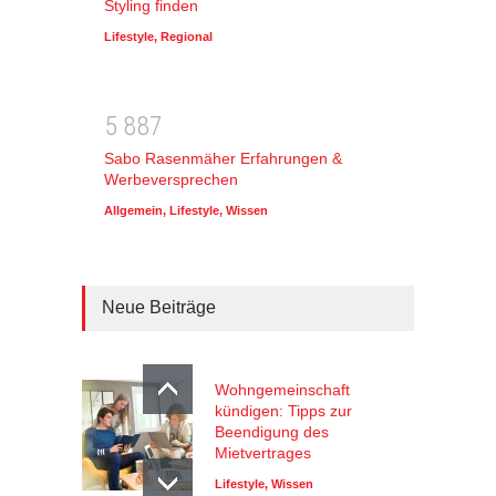
Styling finden
Lifestyle
,
Regional
5
8
8
7
Sabo Rasenmäher Erfahrungen &
Werbeversprechen
Allgemein
,
Lifestyle
,
Wissen
Neue Beiträge
Wohngemeinschaft
kündigen: Tipps zur
Beendigung des
Mietvertrages
Lifestyle
,
Wissen