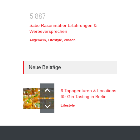
5
8
8
7
Sabo Rasenmäher Erfahrungen &
Werbeversprechen
Allgemein
,
Lifestyle
,
Wissen
Neue Beiträge
6 Topagenturen & Locations
für Gin Tasting in Berlin
Lifestyle