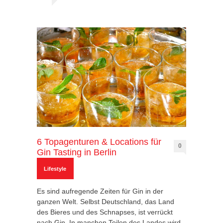
6 Topagenturen & Locations für
0
Gin Tasting in Berlin
Lifestyle
Es sind aufregende Zeiten für Gin in der
ganzen Welt. Selbst Deutschland, das Land
des Bieres und des Schnapses, ist verrückt
nach Gin. In manchen Teilen des Landes wird