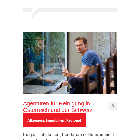
Agenturen für Reinigung in
0
Österreich und der Schweiz
Allgemein
,
Immobilien
,
Regional
Es gibt Tätigkeiten, bei denen sollte man nicht