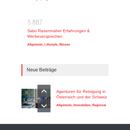
5
8
8
7
Sabo Rasenmäher Erfahrungen &
Werbeversprechen
Allgemein
,
Lifestyle
,
Wissen
Neue Beiträge
Agenturen für Reinigung in
Österreich und der Schweiz
Allgemein
,
Immobilien
,
Regional