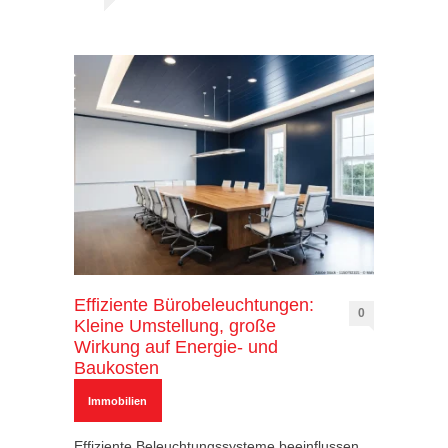
Effiziente Bürobeleuchtungen:
0
Kleine Umstellung, große
Wirkung auf Energie- und
Baukosten
Immobilien
Effiziente Beleuchtungssysteme beeinflussen