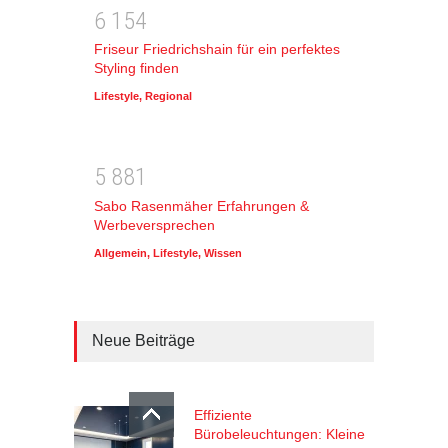
6
1
5
4
Friseur Friedrichshain für ein perfektes
Styling finden
Lifestyle
,
Regional
5
8
8
1
Sabo Rasenmäher Erfahrungen &
Werbeversprechen
Allgemein
,
Lifestyle
,
Wissen
Neue Beiträge
Effiziente
Bürobeleuchtungen: Kleine