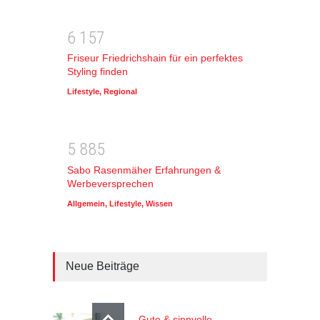
6
1
5
7
Friseur Friedrichshain für ein perfektes
Styling finden
Lifestyle
,
Regional
5
8
8
5
Sabo Rasenmäher Erfahrungen &
Werbeversprechen
Allgemein
,
Lifestyle
,
Wissen
Neue Beiträge
Gute & sinnvolle