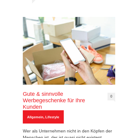
Gute & sinnvolle
0
Werbegeschenke für Ihre
Kunden
Allgemein
,
Lifestyle
Wer als Unternehmen nicht in den Köpfen der
Menschen ist, der ist quasi nicht existent.