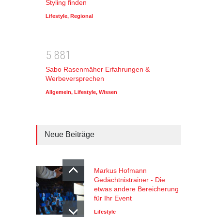
Styling finden
Lifestyle
,
Regional
5
8
8
1
Sabo Rasenmäher Erfahrungen &
Werbeversprechen
Allgemein
,
Lifestyle
,
Wissen
Neue Beiträge
Markus Hofmann
Gedächtnistrainer - Die
etwas andere Bereicherung
für Ihr Event
Lifestyle