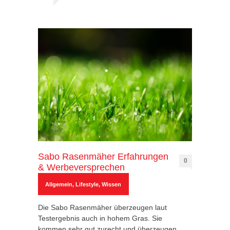
Sabo Rasenmäher Erfahrungen
0
& Werbeversprechen
Allgemein
,
Lifestyle
,
Wissen
Die Sabo Rasenmäher überzeugen laut
Testergebnis auch in hohem Gras. Sie
kommen sehr gut zurecht und überzeugen