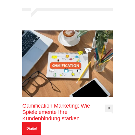
Gamification Marketing: Wie
0
Spielelemente Ihre
Kundenbindung stärken
Digital