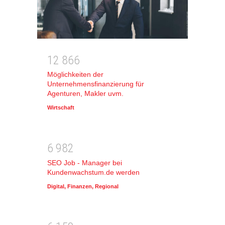
1
2
8
6
6
Möglichkeiten der
Unternehmensfinanzierung für
Agenturen, Makler uvm.
Wirtschaft
6
9
8
2
SEO Job - Manager bei
Kundenwachstum.de werden
Digital
,
Finanzen
,
Regional