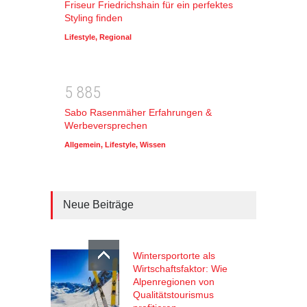
Friseur Friedrichshain für ein perfektes
Styling finden
Lifestyle
,
Regional
5
8
8
5
Sabo Rasenmäher Erfahrungen &
Werbeversprechen
Allgemein
,
Lifestyle
,
Wissen
Neue Beiträge
Wintersportorte als
Wirtschaftsfaktor: Wie
Alpenregionen von
Qualitätstourismus