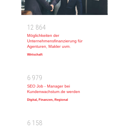
1
2
8
6
4
Möglichkeiten der
Unternehmensfinanzierung für
Agenturen, Makler uvm.
Wirtschaft
6
9
7
9
SEO Job - Manager bei
Kundenwachstum.de werden
Digital
,
Finanzen
,
Regional
6
1
5
8