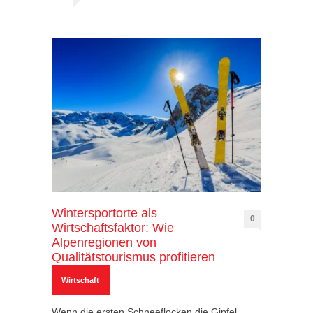
Wintersportorte als
0
Wirtschaftsfaktor: Wie
Alpenregionen von
Qualitätstourismus profitieren
Wirtschaft
Wenn die ersten Schneeflocken die Gipfel