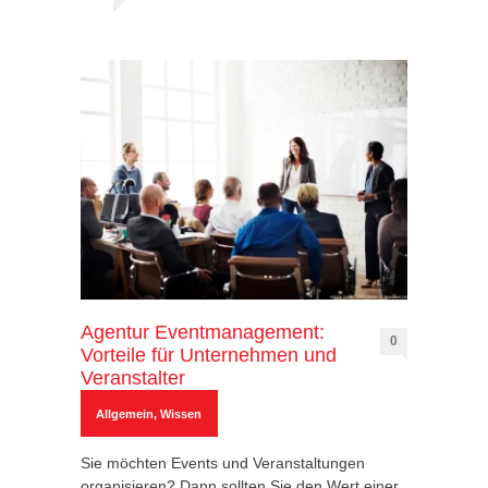
Agentur Eventmanagement:
0
Vorteile für Unternehmen und
Veranstalter
Allgemein
,
Wissen
Sie möchten Events und Veranstaltungen
organisieren? Dann sollten Sie den Wert einer