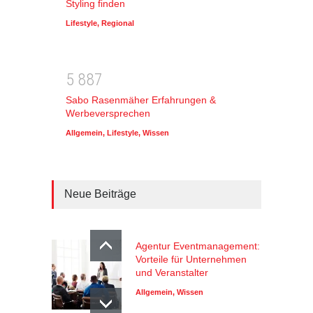
Styling finden
Lifestyle
,
Regional
5
8
8
7
Sabo Rasenmäher Erfahrungen &
Werbeversprechen
Allgemein
,
Lifestyle
,
Wissen
Neue Beiträge
Agentur Eventmanagement:
Vorteile für Unternehmen
und Veranstalter
Allgemein
,
Wissen