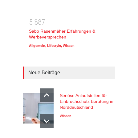
5
8
8
7
Sabo Rasenmäher Erfahrungen &
Werbeversprechen
Allgemein
,
Lifestyle
,
Wissen
Neue Beiträge
Seriöse Anlaufstellen für
Einbruchschutz Beratung in
Norddeutschland
Wissen