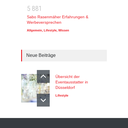
5
8
8
1
Sabo Rasenmäher Erfahrungen &
Werbeversprechen
Allgemein
,
Lifestyle
,
Wissen
Neue Beiträge
Übersicht der
Eventausstatter in
Düsseldorf
Lifestyle