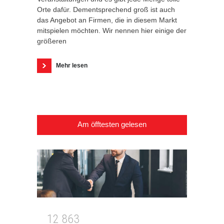
Orte dafür. Dementsprechend groß ist auch
das Angebot an Firmen, die in diesem Markt
mitspielen möchten. Wir nennen hier einige der
größeren
Mehr lesen
Am öfftesten gelesen
1
2
8
6
3