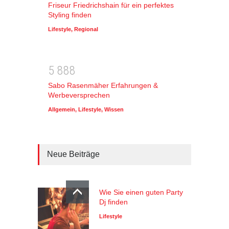
Friseur Friedrichshain für ein perfektes
Styling finden
Lifestyle
,
Regional
5
8
8
8
Sabo Rasenmäher Erfahrungen &
Werbeversprechen
Allgemein
,
Lifestyle
,
Wissen
Neue Beiträge
Wie Sie einen guten Party
Dj finden
Lifestyle