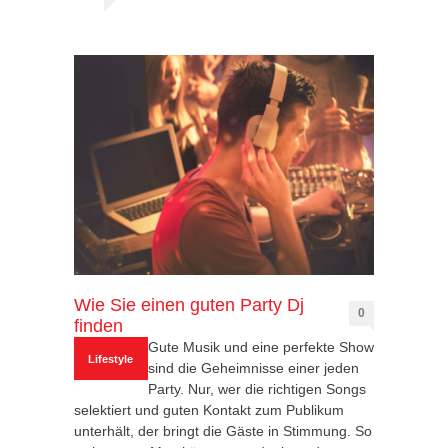
Wie Sie einen guten Party Dj
0
finden
Gute Musik und eine perfekte Show
Lifestyle
sind die Geheimnisse einer jeden
Party. Nur, wer die richtigen Songs
selektiert und guten Kontakt zum Publikum
unterhält, der bringt die Gäste in Stimmung. So