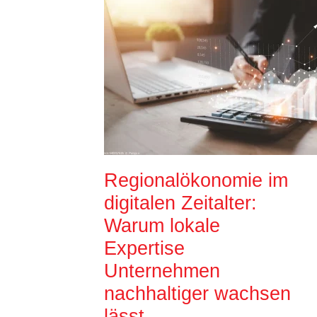
Regionalökonomie im
digitalen Zeitalter:
Warum lokale
Expertise
Unternehmen
nachhaltiger wachsen
lässt