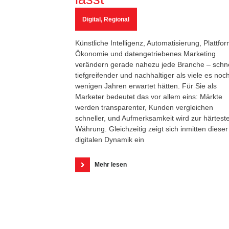
Digital
,
Regional
Künstliche Intelligenz, Automatisierung, Plattfor
Ökonomie und datengetriebenes Marketing
verändern gerade nahezu jede Branche – schne
tiefgreifender und nachhaltiger als viele es noc
wenigen Jahren erwartet hätten. Für Sie als
Marketer bedeutet das vor allem eins: Märkte
werden transparenter, Kunden vergleichen
schneller, und Aufmerksamkeit wird zur härtest
Währung. Gleichzeitig zeigt sich inmitten dieser
digitalen Dynamik ein
Mehr lesen