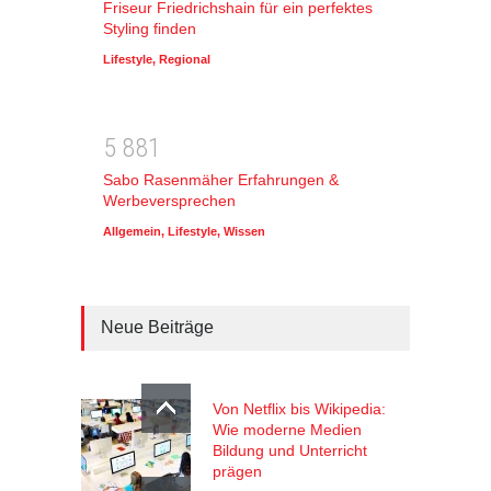
Friseur Friedrichshain für ein perfektes
Styling finden
Lifestyle
,
Regional
5
8
8
1
Sabo Rasenmäher Erfahrungen &
Werbeversprechen
Allgemein
,
Lifestyle
,
Wissen
Neue Beiträge
Von Netflix bis Wikipedia:
Wie moderne Medien
Bildung und Unterricht
prägen