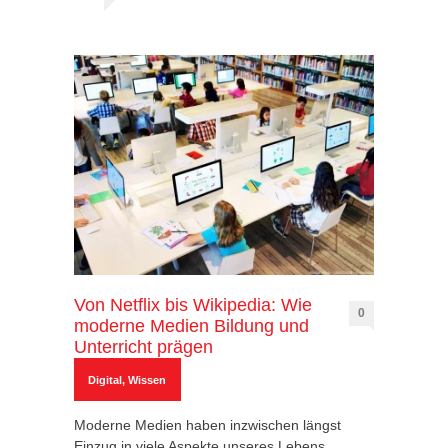
Von Netflix bis Wikipedia: Wie
0
moderne Medien Bildung und
Unterricht prägen
Digital
,
Wissen
Moderne Medien haben inzwischen längst
Einzug in viele Aspekte unseres Lebens