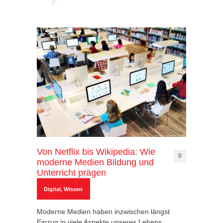
Von Netflix bis Wikipedia: Wie
0
moderne Medien Bildung und
Unterricht prägen
Digital
,
Wissen
Moderne Medien haben inzwischen längst
Einzug in viele Aspekte unseres Lebens