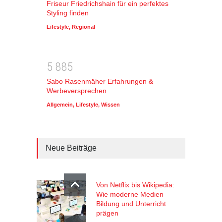
Friseur Friedrichshain für ein perfektes
Styling finden
Lifestyle
,
Regional
5
8
8
5
Sabo Rasenmäher Erfahrungen &
Werbeversprechen
Allgemein
,
Lifestyle
,
Wissen
Neue Beiträge
Von Netflix bis Wikipedia:
Wie moderne Medien
Bildung und Unterricht
prägen