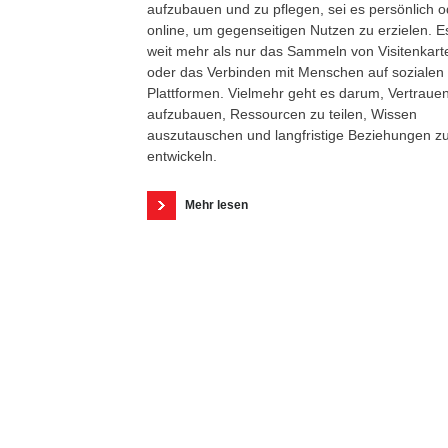
aufzubauen und zu pflegen, sei es persönlich o
online, um gegenseitigen Nutzen zu erzielen. Es
weit mehr als nur das Sammeln von Visitenkart
oder das Verbinden mit Menschen auf sozialen
Plattformen. Vielmehr geht es darum, Vertraue
aufzubauen, Ressourcen zu teilen, Wissen
auszutauschen und langfristige Beziehungen z
entwickeln.
Mehr lesen