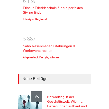
6
1
5
9
Friseur Friedrichshain für ein perfektes
Styling finden
Lifestyle
,
Regional
5
8
8
7
Sabo Rasenmäher Erfahrungen &
Werbeversprechen
Allgemein
,
Lifestyle
,
Wissen
Neue Beiträge
Networking in der
Geschäftswelt: Wie man
Beziehungen aufbaut und