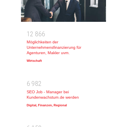
1
2
8
6
6
Möglichkeiten der
Unternehmensfinanzierung für
Agenturen, Makler uvm.
Wirtschaft
6
9
8
2
SEO Job - Manager bei
Kundenwachstum.de werden
Digital
,
Finanzen
,
Regional