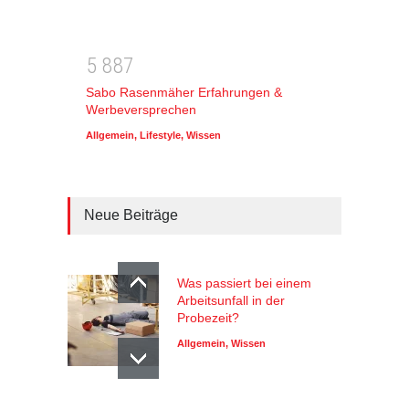
5
8
8
7
Sabo Rasenmäher Erfahrungen &
Werbeversprechen
Allgemein
,
Lifestyle
,
Wissen
Neue Beiträge
Was passiert bei einem
Arbeitsunfall in der
Probezeit?
Allgemein
,
Wissen