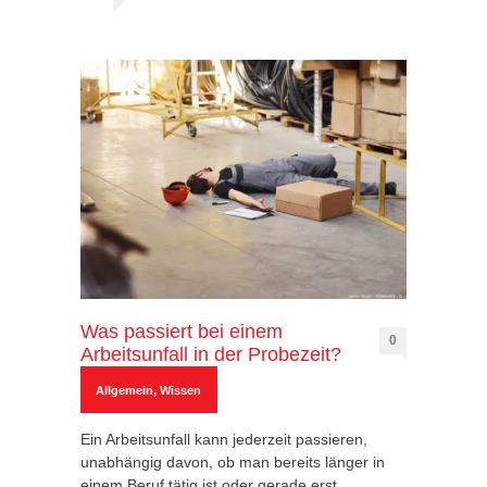
Was passiert bei einem
0
Arbeitsunfall in der Probezeit?
Allgemein
,
Wissen
Ein Arbeitsunfall kann jederzeit passieren,
unabhängig davon, ob man bereits länger in
einem Beruf tätig ist oder gerade erst