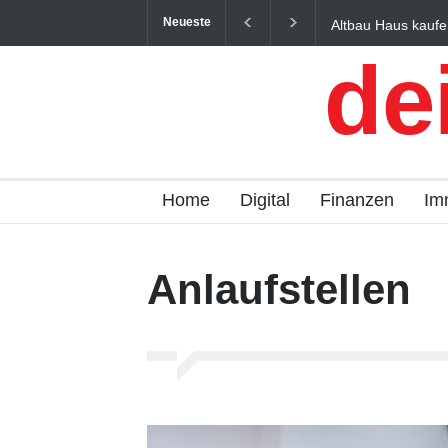
Neueste
Altbau Haus kaufe
und Österreich ein
de
Home
Digital
Finanzen
Im
Anlaufstellen