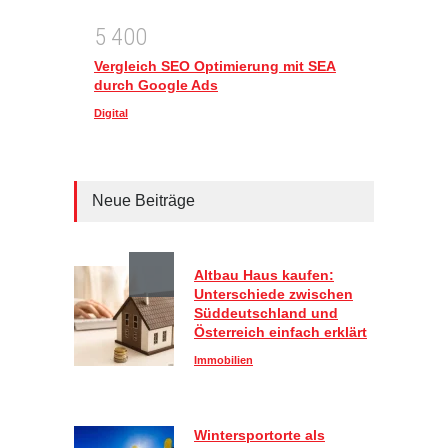
5
4
0
0
Vergleich SEO Optimierung mit SEA
durch Google Ads
Digital
Neue Beiträge
Altbau Haus kaufen:
Unterschiede zwischen
Süddeutschland und
Österreich einfach erklärt
Immobilien
Wintersportorte als