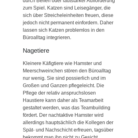
durch Bellen oder lautstarker Aufforderung
zum Spiel. Katzen sind Leisegänger, die
sich über Streicheleinheiten freuen, diese
jedoch nicht permanent einfordern. Daher
lassen sich Katzen problemlos in den
Büroalltag integrieren.
Nagetiere
Kleinere Käfigtiere wie Hamster und
Meerschweinchen stören den Büroalltag
nur wenig. Sie sind possierlich und im
Großen und Ganzen pflegeleicht. Die
Pflege der relativ anspruchslosen
Haustiere kann daher als Teamarbeit
gestaltet werden, was das Teambuilding
fördert. Der nachtaktive Hamster wird
allerdings hauptsächlich die Kollegen der
Spät- und Nachschicht erfreuen, tagsüber
bekommt man ihn nicht zu Gesicht.