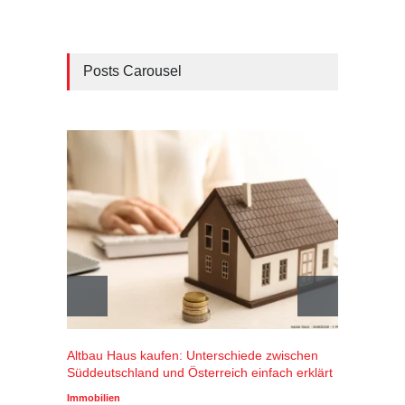
Posts Carousel
Altbau Haus kaufen: Unterschiede zwischen
Winters
Süddeutschland und Österreich einfach erklärt
Alpenr
profiti
Immobilien