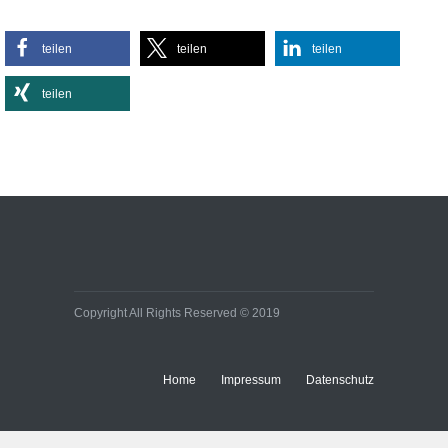
Sportlich, aber stylisch:
teilen
teilen
teilen
So kombinieren Sie
Activewear im Alltag
teilen
Lifestyle
Effiziente
Bürobeleuchtungen:
Kleine Umstellung, große
Wirkung auf Energie- und
Baukosten
Immobilien
Copyright All Rights Reserved © 2019
Home
Impressum
Datenschutz