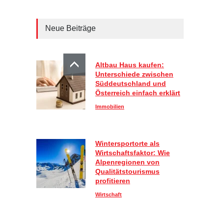
Neue Beiträge
Altbau Haus kaufen:
Unterschiede zwischen
Süddeutschland und
Österreich einfach erklärt
Immobilien
Wintersportorte als
Wirtschaftsfaktor: Wie
Alpenregionen von
Qualitätstourismus
profitieren
Wirtschaft