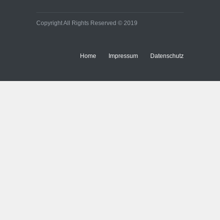
Baukosten
Immobilien
Copyright All Rights Reserved © 2019
Home
Impressum
Datenschutz