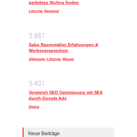
perfektes Styling finden
Lifestyle
,
Regional
5
8
8
7
Sabo Rasenmäher Erfahrungen &
Werbeversprechen
Allgemein
,
Lifestyle
,
Wissen
5
4
0
1
Vergleich SEO Optimierung mit SEA
durch Google Ads
Digital
Neue Beiträge