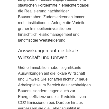
staatlichen Fördermitteln erleichtert dabei
die Realisierung nachhaltiger
Bauvorhaben. Zudem erkennen immer
mehr institutionelle Anleger die Vorteile
grüner Immobilieninvestitionen
hinsichtlich Risikomanagement und
langfristiger Wertsteigerung.
Auswirkungen auf die lokale
Wirtschaft und Umwelt
Grüne Immobilien haben signifikante
Auswirkungen auf die lokale Wirtschaft
und Umwelt. Sie schaffen nicht nur neue
Arbeitsplätze im Bereich des nachhaltigen
Bauens, sondern tragen auch zur
Energieeffizienz und zur Reduktion von
CO2-Emissionen bei. Darüber hinaus
verbessern sie die Lebensqualität in