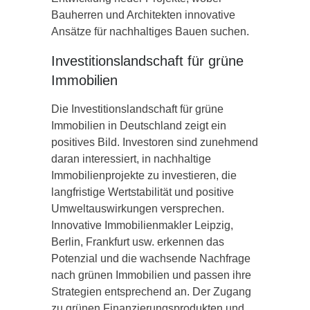
Bauherren und Architekten innovative
Ansätze für nachhaltiges Bauen suchen.
Investitionslandschaft für grüne
Immobilien
Die Investitionslandschaft für grüne
Immobilien in Deutschland zeigt ein
positives Bild. Investoren sind zunehmend
daran interessiert, in nachhaltige
Immobilienprojekte zu investieren, die
langfristige Wertstabilität und positive
Umweltauswirkungen versprechen.
Innovative Immobilienmakler Leipzig,
Berlin, Frankfurt usw. erkennen das
Potenzial und die wachsende Nachfrage
nach grünen Immobilien und passen ihre
Strategien entsprechend an. Der Zugang
zu grünen Finanzierungsprodukten und