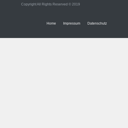
Immobilien
Copyright All Rights Reserved © 2019
Home
Impressum
Datenschutz