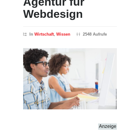
Agentur für
Webdesign
In
Wirtschaft
,
Wissen
2548 Aufrufe