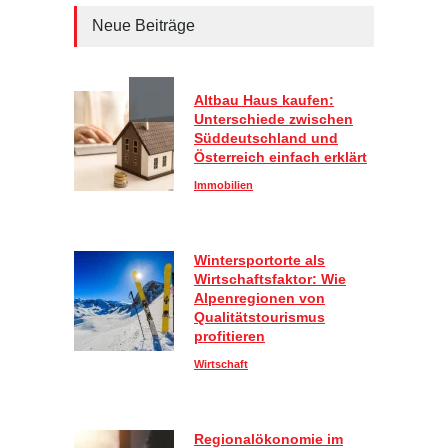
Neue Beiträge
Altbau Haus kaufen:
Unterschiede zwischen
Süddeutschland und
Österreich einfach erklärt
Immobilien
Wintersportorte als
Wirtschaftsfaktor: Wie
Alpenregionen von
Qualitätstourismus
profitieren
Wirtschaft
Regionalökonomie im